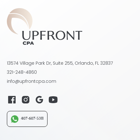
13574 Village Park Dr, Suite 255, Orlando, FL 32837
321-248-4860
info@upfrontcpa.com
407-607-5311