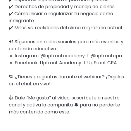
✔️ Derechos de propiedad y manejo de bienes
✔️ Cómo iniciar o regularizar tu negocio como
inmigrante
✔️ Mitos vs. realidades del clima migratorio actual
📲 Síguenos en redes sociales para más eventos y
contenido educativo:
🔹 Instagram: @upfrontacademy l @upfrontcpa
🔹 Facebook: Upfront Academy l UpFront CPA
💬 ¿Tienes preguntas durante el webinar? ¡Déjalas
en el chat en vivo!
👍 Dale “Me gusta” al video, suscríbete a nuestro
canal y activa la campanita 🔔 para no perderte
más contenido como este.