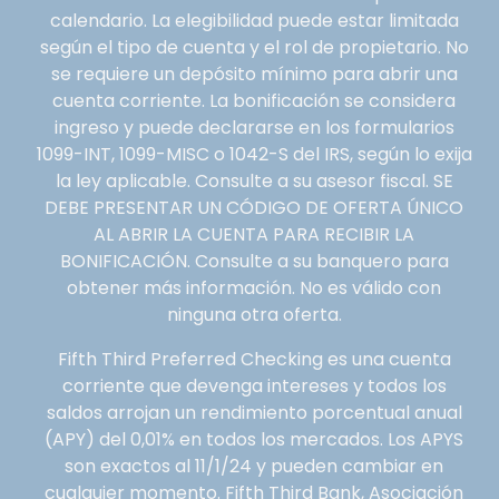
calendario. La elegibilidad puede estar limitada
según el tipo de cuenta y el rol de propietario. No
se requiere un depósito mínimo para abrir una
cuenta corriente. La bonificación se considera
ingreso y puede declararse en los formularios
1099-INT, 1099-MISC o 1042-S del IRS, según lo exija
la ley aplicable. Consulte a su asesor fiscal. SE
DEBE PRESENTAR UN CÓDIGO DE OFERTA ÚNICO
AL ABRIR LA CUENTA PARA RECIBIR LA
BONIFICACIÓN. Consulte a su banquero para
obtener más información. No es válido con
ninguna otra oferta.
Fifth Third Preferred Checking es una cuenta
corriente que devenga intereses y todos los
saldos arrojan un rendimiento porcentual anual
(APY) del 0,01% en todos los mercados. Los APYS
son exactos al 11/1/24 y pueden cambiar en
cualquier momento. Fifth Third Bank, Asociación