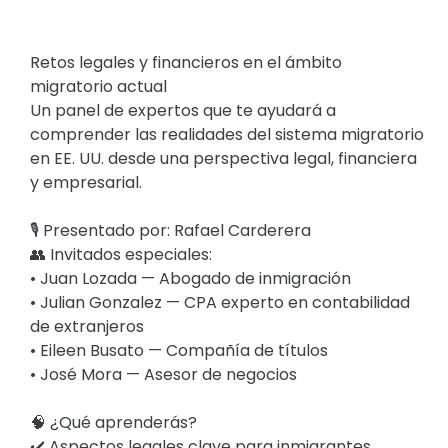
Retos legales y financieros en el ámbito
migratorio actual
Un panel de expertos que te ayudará a
comprender las realidades del sistema migratorio
en EE. UU. desde una perspectiva legal, financiera
y empresarial.
🎙️ Presentado por: Rafael Carderera
👥 Invitados especiales:
• Juan Lozada — Abogado de inmigración
• Julian Gonzalez — CPA experto en contabilidad
de extranjeros
• Eileen Busato — Compañía de títulos
• José Mora — Asesor de negocios
🧠 ¿Qué aprenderás?
✔️ Aspectos legales clave para inmigrantes