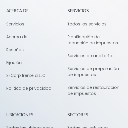
ACERCA DE
SERVICIOS
Servicios
Todos los servicios
Acerca de
Planificación de
reducción de impuestos
Reseñas
Servicios de auditoría
Fijación
Servicios de preparación
de impuestos
S-Corp frente a LLC
Servicios de restauración
Política de privacidad
de impuestos
UBICACIONES
SECTORES
Todas las ubicaciones
Todas las industrias