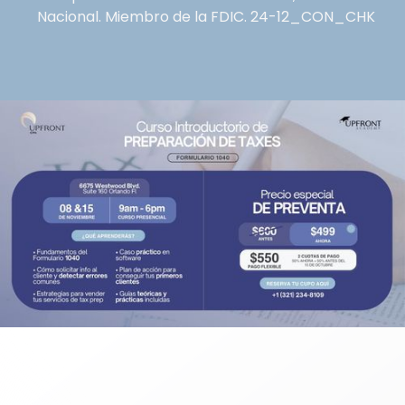
Nacional. Miembro de la FDIC. 24-12_CON_CHK