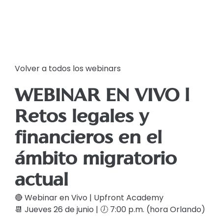
Volver a todos los webinars
WEBINAR EN VIVO l
Retos legales y
financieros en el
ámbito migratorio
actual
🔴 Webinar en Vivo | Upfront Academy
📆 Jueves 26 de junio | 🕖 7:00 p.m. (hora Orlando)